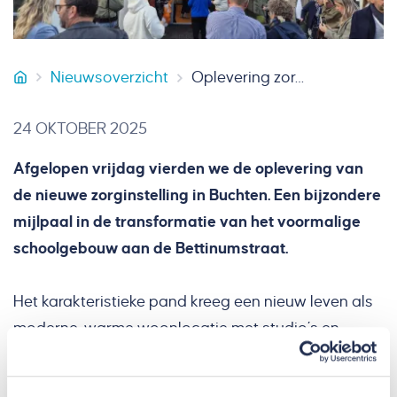
Nieuwsoverzicht
Oplevering zorginstelling in Buchten
Van Heur Bouw & Onderhoud
24 OKTOBER 2025
Afgelopen vrijdag vierden we de oplevering van
de nieuwe zorginstelling in Buchten. Een bijzondere
mijlpaal in de transformatie van het voormalige
schoolgebouw aan de Bettinumstraat.
Het karakteristieke pand kreeg een nieuw leven als
moderne, warme woonlocatie met studio’s en
appartementen voor mensen die zorg en
ondersteuning nodig hebben. Dankzij de