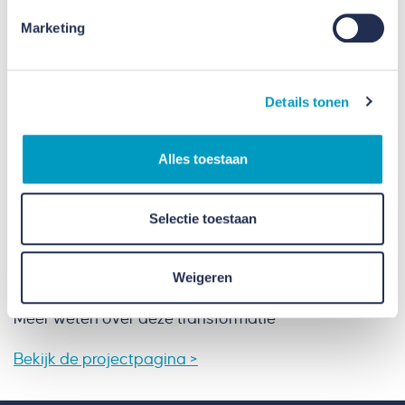
Marketing
Details tonen
Alles toestaan
Selectie toestaan
Weigeren
Transformatie oude school Buchten
Meer weten over deze transformatie
Bekijk de projectpagina >