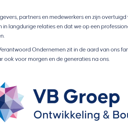
vers, partners en medewerkers en zijn overtuigd v
n in langdurige relaties en dat we op een professi
n.
antwoord Ondernemen zit in de aard van ons famili
r ook voor morgen en de generaties na ons.