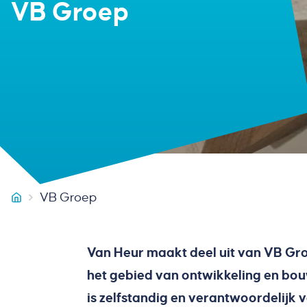
VB Groep
VB Groep
Van Heur Bouw & Onderhoud
Van Heur maakt deel uit van VB Gro
het gebied van ontwikkeling en bouw.
is zelfstandig en verantwoordelijk v