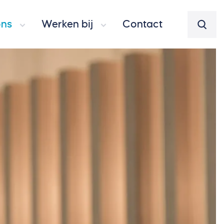
ons
Werken bij
Contact
Zoeke