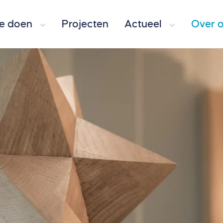
e doen
Projecten
Actueel
Over 