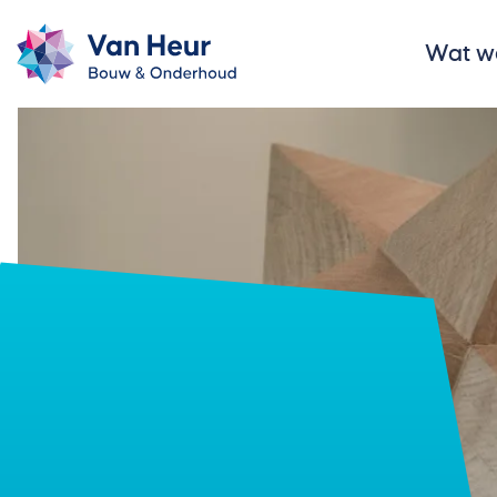
Wat w