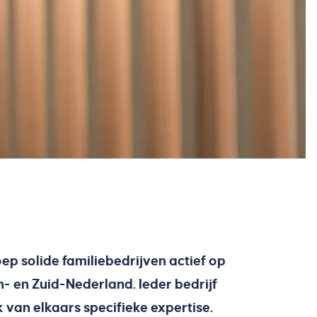
p solide familiebedrijven actief op
n- en Zuid-Nederland. Ieder bedrijf
 van elkaars specifieke expertise.