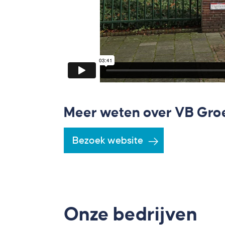
Meer weten over VB Gro
Bezoek website
Onze bedrijven