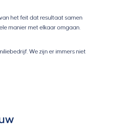
an het feit dat resultaat samen
onele manier met elkaar omgaan.
ebedrijf. We zijn er immers niet