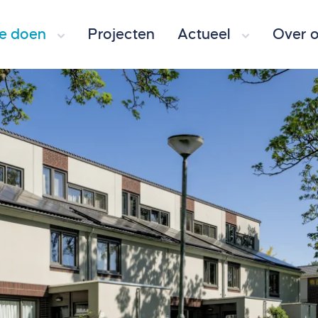
e doen
Projecten
Actueel
Over 