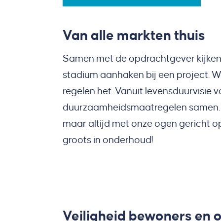
Van alle markten thuis
Samen met de opdrachtgever kijken w
stadium aanhaken bij een project. W
regelen het. Vanuit levensduurvisie 
duurzaamheidsmaatregelen samen. Al
maar altijd met onze ogen gericht op
groots in onderhoud!
Veiligheid bewoners e