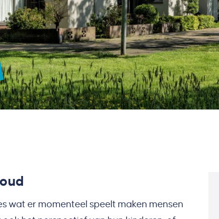
houd
alles wat er momenteel speelt maken mensen