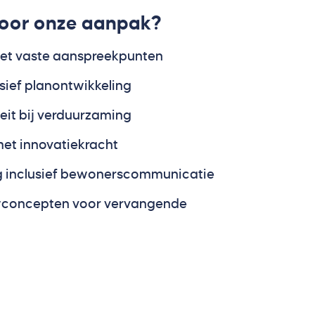
oor onze aanpak?
et vaste aanspreekpunten
sief planontwikkeling
eit bij verduurzaming
et innovatiekracht
g inclusief bewonerscommunicatie
concepten voor vervangende