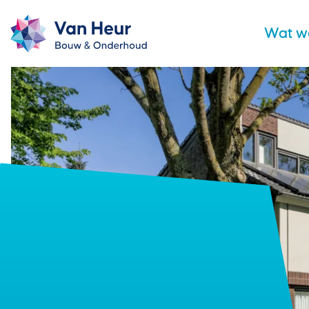
Wat w