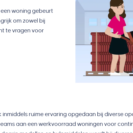
 een woning gebeurt
grijk om zowel bij
 te vragen voor
nmiddels ruime ervaring opgedaan bij diverse opd
eteams aan een werkvoorraad woningen voor continu