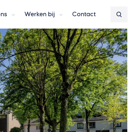
ons
Werken bij
Contact
Zoeke