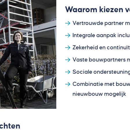
Waarom kiezen v
Vertrouwde partner m
Integrale aanpak inclu
Zekerheid en continuït
Vaste bouwpartners m
Sociale ondersteunin
Combinatie met bouw
nieuwbouw mogelijk
achten