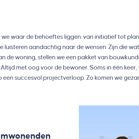
e waar de behoeftes liggen: van initiatief tot pla
e luisteren aandachtig naar de wensen. Zijn die w
van de woning, stellen we een pakket van bouwkundi
tijd met oog voor de bewoner. Soms in één keer, 
 een succesvol projectverloop. Zo komen we gezamen
n omwonenden