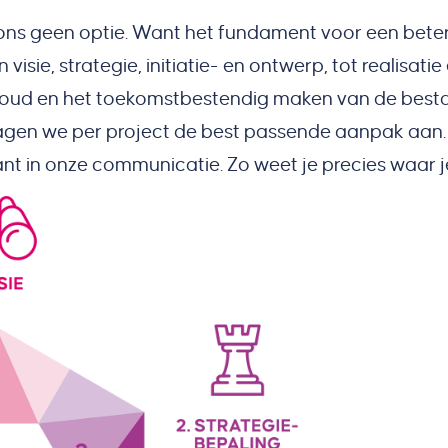
r ons geen optie. Want het fundament voor een beter
isie, strategie, initiatie- en ontwerp, tot realisatie
rhoud en het toekomstbestendig maken van de bes
agen we per project de best passende aanpak aan. 
ant in onze communicatie. Zo weet je precies waar j