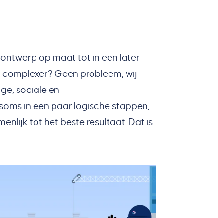
nontwerp op maat tot in een later
at complexer? Geen probleem, wij
ge, sociale en
soms in een paar logische stappen,
lijk tot het beste resultaat. Dat is