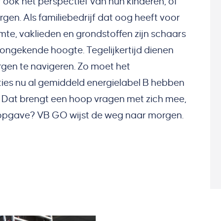
 ook het perspectief van hun kinderen, of
orgen. Als familiebedrijf dat oog heeft voor
te, vaklieden en grondstoffen zijn schaars
ot ongekende hoogte. Tegelijkertijd dienen
en te navigeren. Zo moet het
es nu al gemiddeld energielabel B hebben
n. Dat brengt een hoop vragen met zich mee,
 opgave? VB GO wijst de weg naar morgen.