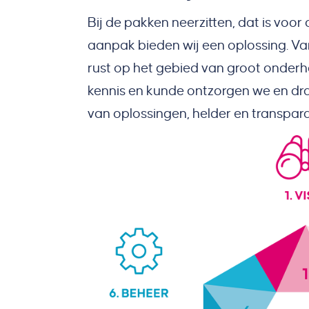
Bij de pakken neerzitten, dat is voo
aanpak bieden wij een oplossing. Van v
rust op het gebied van groot onde
kennis en kunde ontzorgen we en dr
van oplossingen, helder en transpar