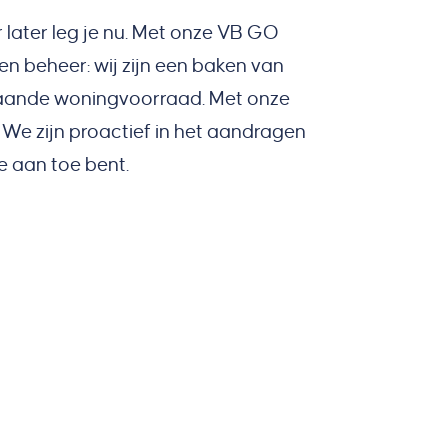
 later leg je nu. Met onze VB GO
 en beheer: wij zijn een baken van
taande woningvoorraad. Met onze
We zijn proactief in het aandragen
e aan toe bent.