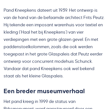
Pand Kneepkens dateert uit 1939. Het ontwerp is
van de hand van de befaamde architect Frits Peutz.
Hij tekende een imposant warenhuis voor textiel en
kleding (‘Haal het bij Kneepkens’) van vier
verdiepingen met een grote glazen gevel. En met
paddenstoelkolommen, zoals die ook werden
toegepast in het grote Glaspaleis dat Peutz eerder
ontwierp voor concurrent modehuis Schunck.
Vandaar dat pand Kneepkens ook wel bekend
staat als het kleine Glaspaleis.
Een breder museumverhaal
Het pand kreeg in 1999 de status van
Rijksmonument, werd gerestaureerd door een