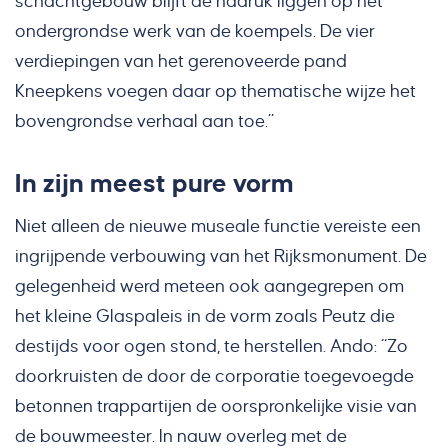
schachtgebouw blijft de nadruk liggen op het
ondergrondse werk van de koempels. De vier
verdiepingen van het gerenoveerde pand
Kneepkens voegen daar op thematische wijze het
bovengrondse verhaal aan toe.”
In zijn meest pure vorm
Niet alleen de nieuwe museale functie vereiste een
ingrijpende verbouwing van het Rijksmonument. De
gelegenheid werd meteen ook aangegrepen om
het kleine Glaspaleis in de vorm zoals Peutz die
destijds voor ogen stond, te herstellen. Ando: “Zo
doorkruisten de door de corporatie toegevoegde
betonnen trappartijen de oorspronkelijke visie van
de bouwmeester. In nauw overleg met de