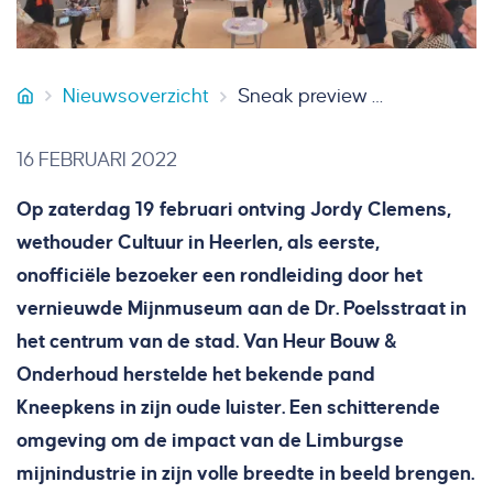
Nieuwsoverzicht
Sneak preview vernieuwde Mijnmuseum in Heerlen
Van Heur Bouw & Onderhoud
16 FEBRUARI 2022
Op zaterdag 19 februari ontving Jordy Clemens,
wethouder Cultuur in Heerlen, als eerste,
onofficiële bezoeker een rondleiding door het
vernieuwde Mijnmuseum aan de Dr. Poelsstraat in
het centrum van de stad. Van Heur Bouw &
Onderhoud herstelde het bekende pand
Kneepkens in zijn oude luister. Een schitterende
omgeving om de impact van de Limburgse
mijnindustrie in zijn volle breedte in beeld brengen.