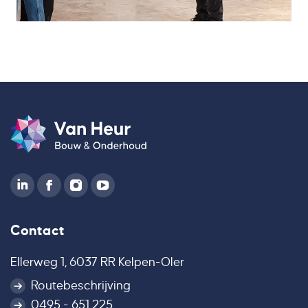
Contact
Ellerweg 1, 6037 RR Kelpen-Oler
Routebeschrijving
0495 - 651 225