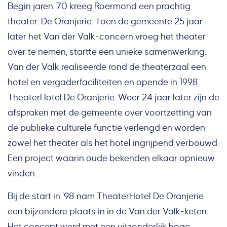
Begin jaren ’70 kreeg Roermond een prachtig
theater: De Oranjerie. Toen de gemeente 25 jaar
later het Van der Valk-concern vroeg het theater
over te nemen, startte een unieke samenwerking.
Van der Valk realiseerde rond de theaterzaal een
hotel en vergaderfaciliteiten en opende in 1998
TheaterHotel De Oranjerie. Weer 24 jaar later zijn de
afspraken met de gemeente over voortzetting van
de publieke culturele functie verlengd en worden
zowel het theater als het hotel ingrijpend verbouwd.
Een project waarin oude bekenden elkaar opnieuw
vinden.
Bij de start in ’98 nam TheaterHotel De Oranjerie
een bijzondere plaats in in de Van der Valk-keten.
Het concept werd met een uitzonderlijk hoge