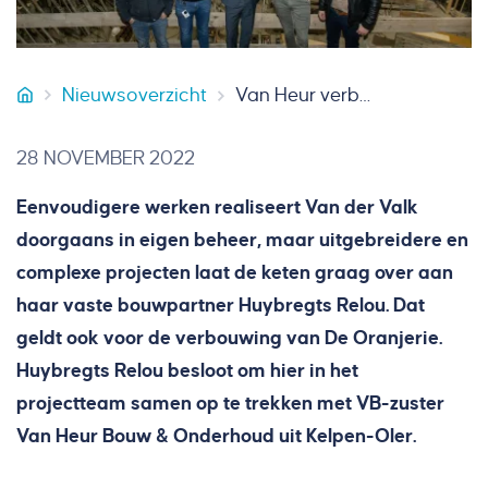
Nieuwsoverzicht
Van Heur verbouwt theater De Oranjerie
Van Heur Bouw & Onderhoud
28 NOVEMBER 2022
Eenvoudigere werken realiseert Van der Valk
doorgaans in eigen beheer, maar uitgebreidere en
complexe projecten laat de keten graag over aan
haar vaste bouwpartner Huybregts Relou. Dat
geldt ook voor de verbouwing van De Oranjerie.
Huybregts Relou besloot om hier in het
projectteam samen op te trekken met VB-zuster
Van Heur Bouw & Onderhoud uit Kelpen-Oler.