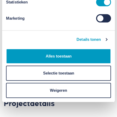
Statistieken
Marketing
Details tonen
Alles toestaan
Selectie toestaan
Weigeren
Projectdetails