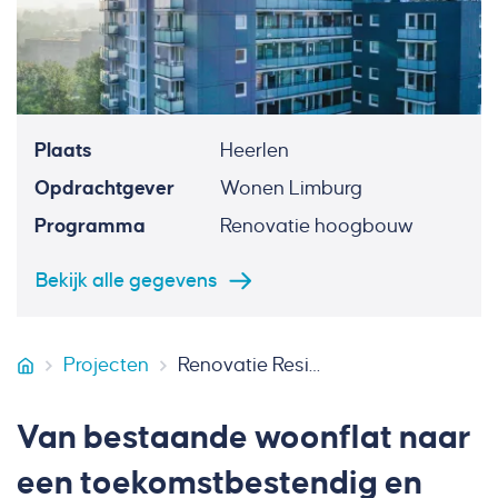
Plaats
Heerlen
Opdrachtgever
Wonen Limburg
Programma
Renovatie hoogbouw
Bekijk alle gegevens
Projecten
Renovatie Residence Aambosveld Heerlen
Van Heur Bouw & Onderhoud
Van bestaande woonflat naar
een toekomstbestendig en