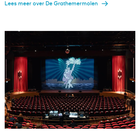
Lees meer over De Grathemermolen