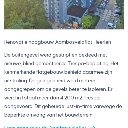
Renovatie hoogbouw Aambosveldflat Heerlen
De buitengevel werd gestript en bekleed met
nieuwe, blind gemonteerde Trespa-beplating. Het
kenmerkende flatgebouw behield daarmee zijn
uitstraling. De gelegenheid werd meteen
aangegrepen om de gevels beter te isoleren. Er
werd in totaal meer dan 4.200 m2 Trespa
aangevoerd. Dit gebeurde just-in-time vanwege de
beperkte omvang van het bouwterrein.
Lees meer over de Aambosveldflat