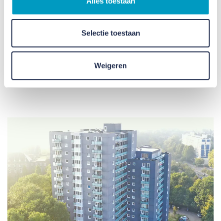
Alles toestaan
van Heerlen. Een gebouw uit 1939, naar een
ontwerp van de befaamde architect Frits Peutz,
Selectie toestaan
dient nu als museum locatie. Het Nederlandse
Mijnmuseum is hier gevestigd.
Weigeren
Lees meer over de transformatie