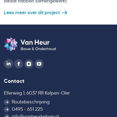
elkaar hebben samengewerkt.
Lees meer over dit project
Contact
Ellerweg 1, 6037 RR Kelpen-Oler
Routebeschrijving
0495 - 651 225
info@vanheurkelpen.nl