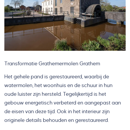
Transformatie Grathemermolen Grathem
Het gehele pand is gerestaureerd, waarbij de
watermolen, het woonhuis en de schuur in hun
oude luister zijn hersteld. Tegelijkertijd is het
gebouw energetisch verbeterd en aangepast aan
de eisen van deze tijd. Ook in het interieur zijn
originele details behouden en gerestaureerd.