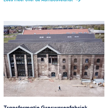
Transformatie Greswarenfabriek